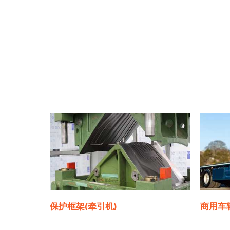
保护框架(牵引机)
商用车