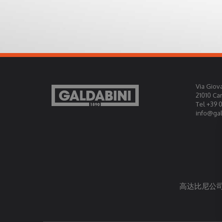
Via Giova
21010 Ca
Tel +39 
info@gald
高达比尼公司授