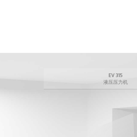
EV 315
液压压力机