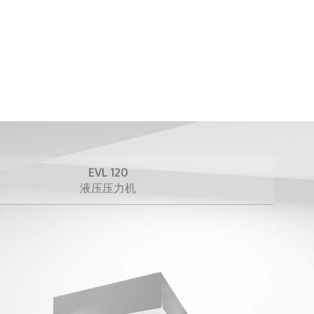
EVL 120
液压压力机