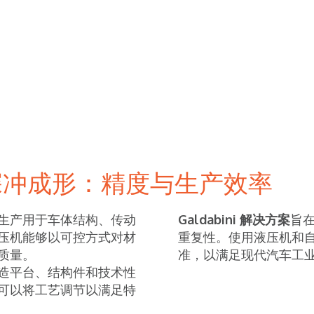
深冲成形：精度与生产效率
生产用于车体结构、传动
Galdabini 解决方案
旨
压机能够以可控方式对材
重复性。使用液压机和
质量。
准，以满足现代汽车工
造平台、结构件和技术性
可以将工艺调节以满足特