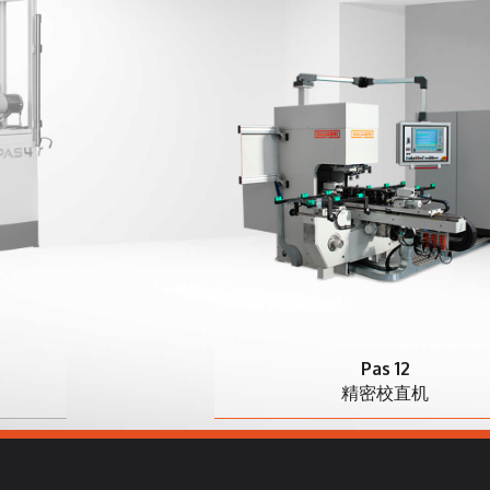
Pas 12
精密校直机