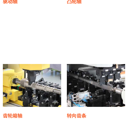
驱动轴
凸轮轴
齿轮箱轴
转向齿条