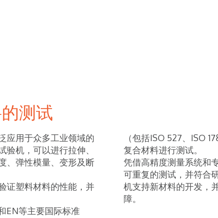
料的测试
泛应用于众多工业领域的
（包括ISO 527、ISO
试验机，可以进行拉伸、
复合材料进行测试。
度、弹性模量、变形及断
凭借高精度测量系统和
可重复的测试，并符合
验证塑料材料的性能，并
机支持新材料的开发，
障。
TM和EN等主要国际标准