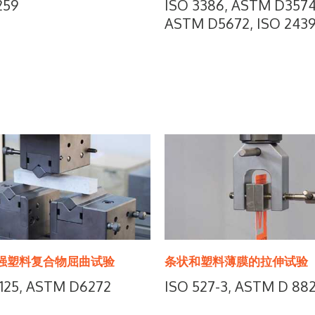
259
ISO 3386, ASTM D3574
ASTM D5672, ISO 243
强塑料复合物屈曲试验
条状和塑料薄膜的拉伸试验
4125, ASTM D6272
ISO 527-3, ASTM D 8