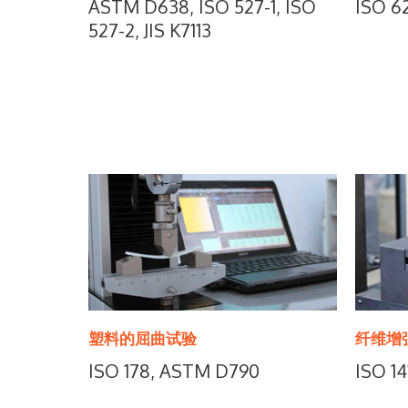
ASTM D638, ISO 527-1, ISO
ISO 6
527-2, JIS K7113
塑料的屈曲试验
纤维增
ISO 178, ASTM D790
ISO 1