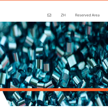
ZH
Reserved Area