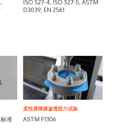
,
ISO 527-4, ISO 527-5, ASTM
9
D3039, EN 2561
柔性屏障膜渗透阻力试验
82标准
ASTM F1306