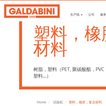
生产线
公司
服
塑料，橡
材料
树脂，塑料（PET, 聚碳酸酯，P
塑料…）
Home
试验机
塑料，橡胶，复合材料