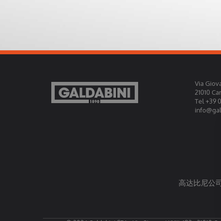
Via Giova
21010 Ca
Tel +39 
info@gald
高达比尼公司授