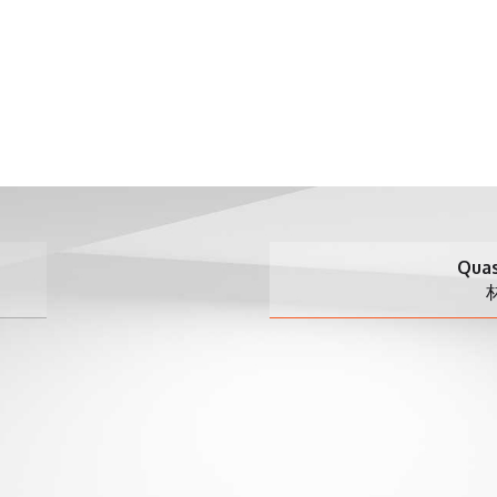
Quasar 2.5 单柱式
材料试验机