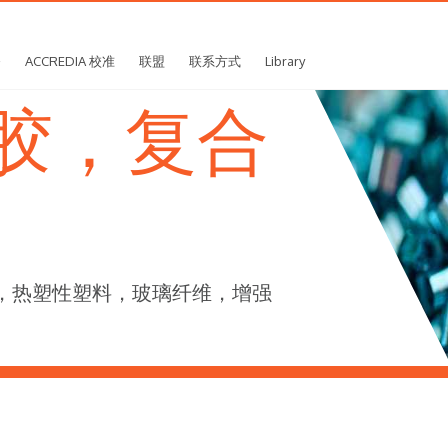
务
ACCREDIA 校准
联盟
联系方式
Library
胶，复合
VC，热塑性塑料，玻璃纤维，增强