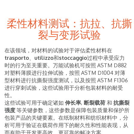
柔性材料测试：抗拉、抗撕
裂与变形试验
在该领域，对材料的试验对于评估柔性材料在
trasporto
、
utilizzo
和
stoccaggio
过程中承受应力
时的行为至关重要。万能试验机可按照 ASTM D882
对塑料薄膜进行拉伸试验，按照 ASTM D1004 对薄
型材料进行抗撕裂强度测试，以及按照 ASTM F1306
进行穿刺试验，这些试验用于分析包装材料的耐受
性。
这些试验可用于确定诸如
伸长率
,
断裂载荷
和
抗撕裂
强度
等关键参数，这些参数是保障包装质量和保护所
包装产品的关键要素。在纸制材料和纺织材料中，分
析可用于验证在载荷作用下的耐久性和性能表现，从
而有助于开发更高效、更可靠的解决方案。