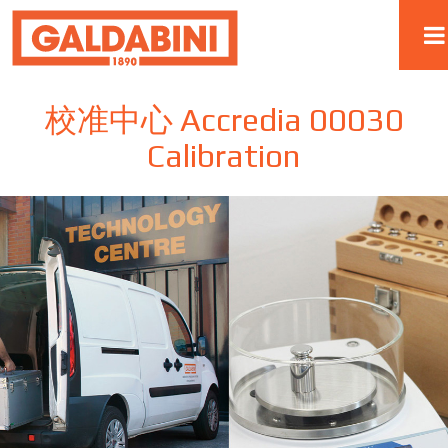
校准中心 Accredia 00030
Calibration