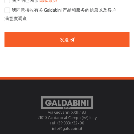
我声明已阅读
隐私政策
我同意接收有关 Galdabini 产品和服务的信息以及客户
满意度调查
发送
Via Giovanni XXIII, 183
21010 Cardano al Campo (VA) Italy
Tel +39 0331732700
info@galdabini.it