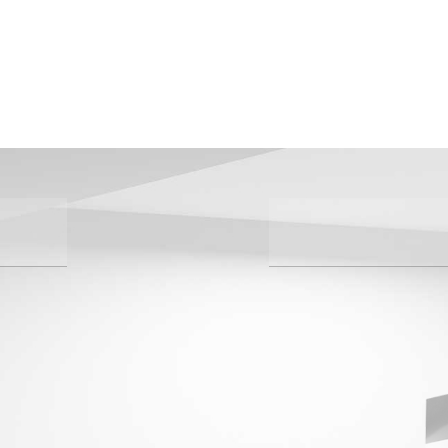
EVL 120
液压压力机