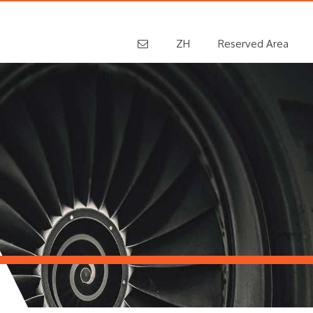
ZH
Reserved Area