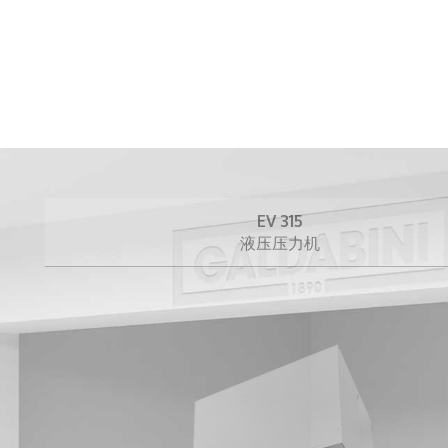
EV 315
液压压力机