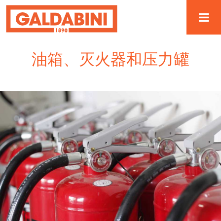
油箱、灭火器和压力罐