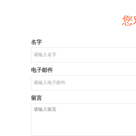
您
名字
电子邮件
留言