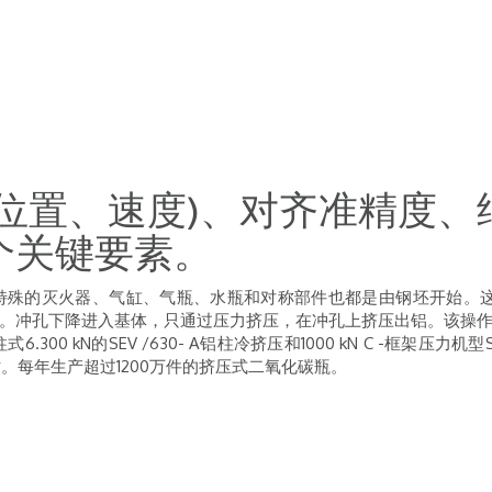
位置、速度)、对齐准精度
个关键要素。
特殊的灭火器、气缸、气瓶、水瓶和对称部件也都是由钢坯开始。
。冲孔下降进入基体，只通过压力挤压，在冲孔上挤压出铝。该操
300 kN的SEV /630- A铝柱冷挤压和1000 kN C -框架压力机型
小时。每年生产超过1200万件的挤压式二氧化碳瓶。