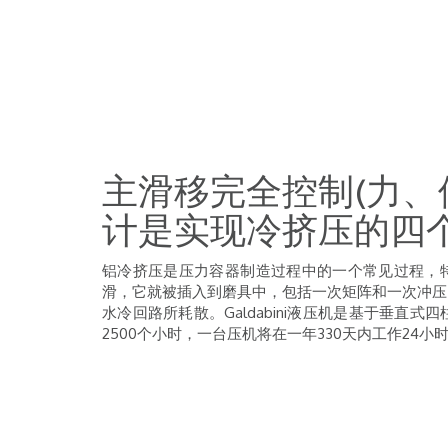
主滑移完全控制(力、
计是实现冷挤压的四
铝冷挤压是压力容器制造过程中的一个常见过程，
滑，它就被插入到磨具中，包括一次矩阵和一次冲压
水冷回路所耗散。Galdabini液压机是基于垂直式四柱式6.
2500个小时，一台压机将在一年330天内工作24