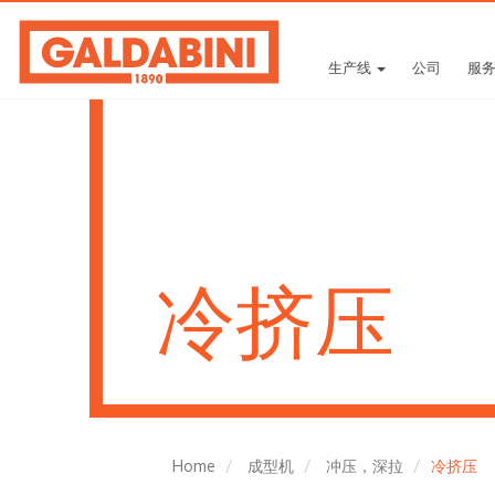
生产线
公司
服
冷挤压
Home
成型机
冲压，深拉
冷挤压