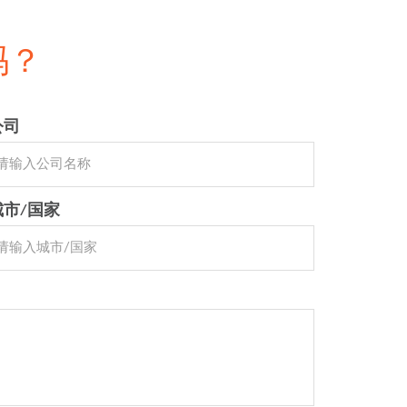
吗？
公司
城市/国家