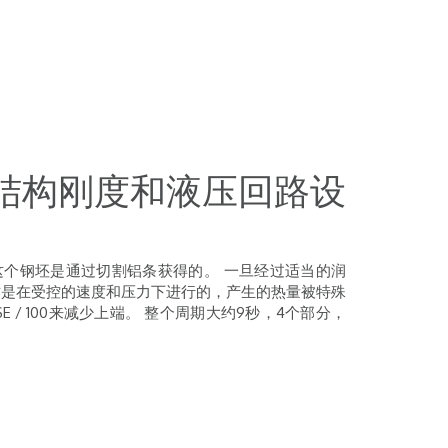
、结构刚度和液压回路设
这个钢坯是通过切割铝条获得的。
一旦经过适当的润
作是在受控的速度和压力下进行的，产生的热量被特殊
SE / 100来减少上端。
整个周期大约9秒，4个部分，