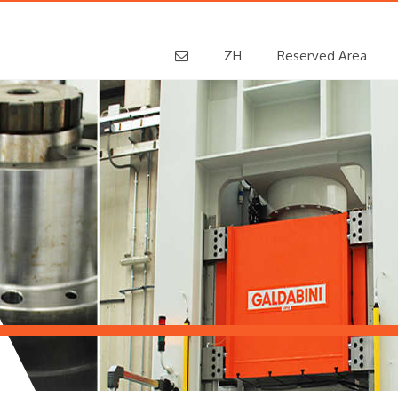
ZH
Reserved Area