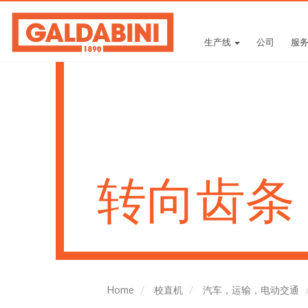
生产线
公司
服
转向齿条
Home
校直机
汽车，运输，电动交通