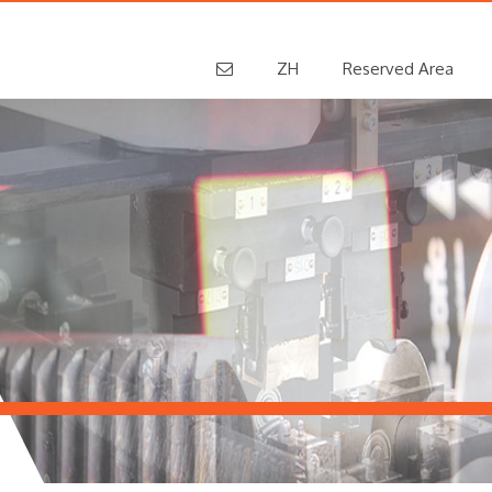
ZH
Reserved Area