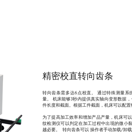
精密校直转向齿条
转向齿条需多达6点校直。 通过特殊测量系
量。 机床能够3秒内提供真实轴向变形数据
件长度和截面。根据工件截面，机床可以配
为了提高加工效率和增加产品产量，机床可
纹检测仪可以判定在加工过程中出现的微小裂
越必要。
转向齿条可以
操作者手动加载/卸