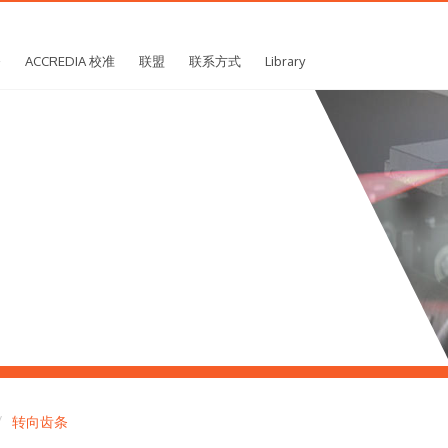
务
ACCREDIA 校准
联盟
联系方式
Library
转向齿条