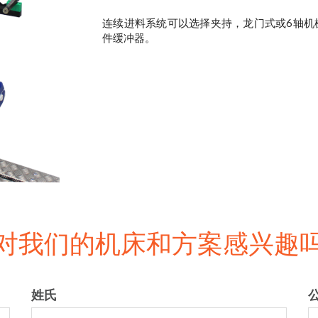
连续进料系统可以选择夹持，龙门式或6轴机
件缓冲器。
对我们的机床和方案感兴趣
姓氏