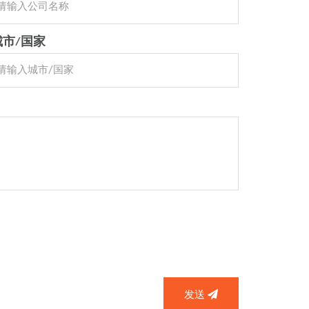
城市/国家
发送