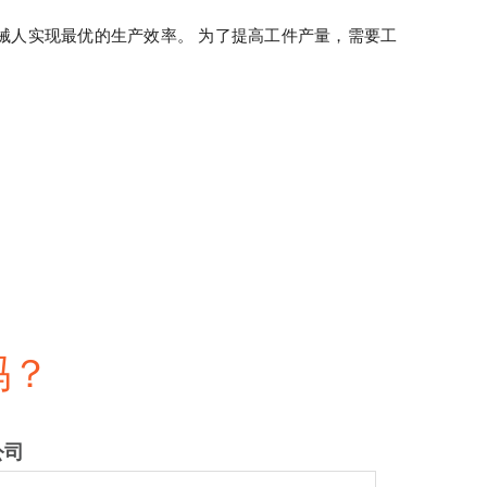
械人实现最优的生产效率。 为了提高工件产量，需要工
吗？
公司