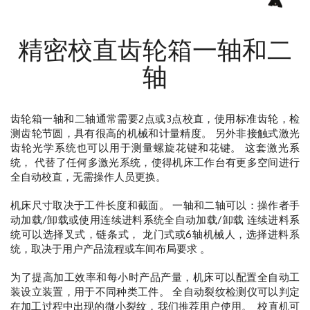
精密校直齿轮箱一轴和二
轴
齿轮箱一轴和二轴通常需要2点或3点校直，使用标准齿轮，检
测齿轮节圆，具有很高的机械和计量精度。 另外非接触式激光
齿轮光学系统也可以用于测量螺旋花键和花键。 这套激光系
统， 代替了任何多激光系统，使得机床工作台有更多空间进行
全自动校直，无需操作人员更换。
机床尺寸取决于工件长度和截面。 一轴和二轴可以：操作者手
动加载/卸载或使用连续进料系统全自动加载/卸载
连续进料系
统可以选择叉式，链条式， 龙门式或6轴机械人，选择进料系
统，取决于用户产品流程或车间布局要求 。
为了提高加工效率和每小时产品产量，机床可以配置全自动工
装设立装置，用于不同种类工件。 全自动裂纹检测仪可以判定
在加工过程中出现的微小裂纹，我们推荐用户使用。
校直机可