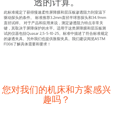
透的计算。
此标准规定了获得慢速柔性屏障膜和层压板渗透阻力到室温下
驱动探头的条件。 标准推荐3.2mm直径半球形探头和34.9mm
直径试样。
对于产品和应用来说，测定渗透阻力特点非常关
键，其取决于屏障保护的水平。适用于这类屏障膜和层压板测
试的仪器包括Quasar 2,5-5-10-25。标准中描述了符合标准规定
的渗透夹具。另外我们也提供胀裂夹具。我们建议阅览ASTM
F1306了解具体需要和要求！
您对我们的机床和方案感兴
趣吗？