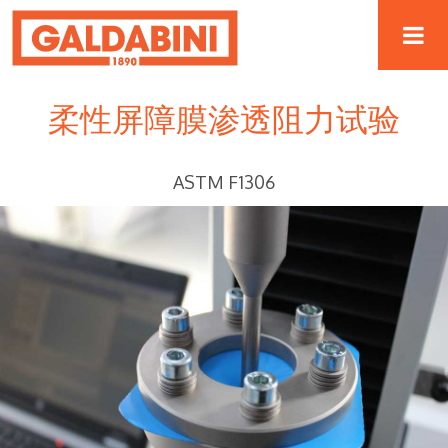
柔性屏障膜渗透阻力试验
ASTM F1306