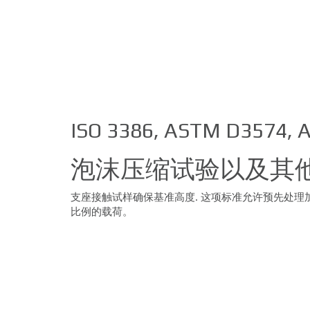
ISO 3386, ASTM D3574, 
泡沫压缩试验以及其
支座接触试样确保基准高度.
这项标准允许预先处理
比例的载荷。