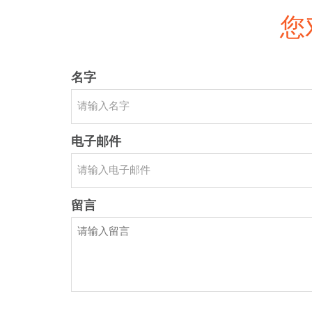
您
名字
电子邮件
留言