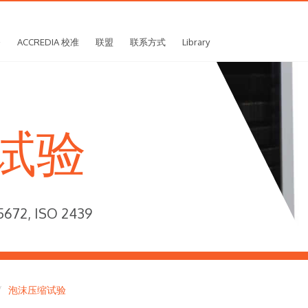
务
ACCREDIA 校准
联盟
联系方式
Library
试验
672, ISO 2439
泡沫压缩试验