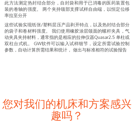
此方法测定热封结合部分，自封袋和用于已消毒的医药装置包
装的卷轴的强度。
两个夹持颌部支撑试样自由端，以恒定位移
率拉至分开
这些试验实现纸张/塑料层压产品剥开特点，以及热封结合部分
的袋子和卷材料强度。
我们使用橡胶涂层颌面的螺杆夹具，气
动夹具夹持材料，通常指的是相应的拉伸仪器Quasar2.5 单柱或
双柱台式机。
GW软件可以输入试样细节，设定所需试验控制
参数，自动计算所需结果和统计， 做出与标准相符的试验报告
您对我们的机床和方案感兴
趣吗？