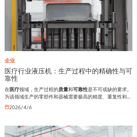
企业
医疗行业液压机：生产过程中的精确性与可
靠性
在
医疗
领域，生产过程的
质量
和
可靠性
是不可或缺的要求。
为该领域生产的零部件和器械需要极高的精度、重复性和可
控性，即便是微小的变化也可能影响最终产品的性能。因
2026/4/6
此，
液压机
承担着核心作用。凭借其能够精确控制力和行程
的能力，这些设备可执行高精度加工，满足对安全性和符合
标准有严格要求的行业需求。