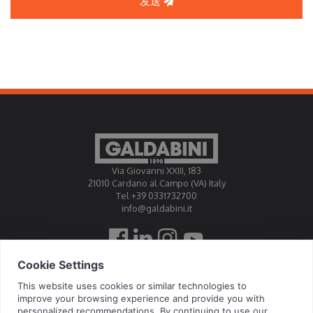
发送
Via Giovanni XXIII, 183
21010 Cardano al Campo (VA) Italy
Tel +39 0331732700
info@galdabini.it
高达比尼公司授权为官方标定中心EA, IAF, ILAC