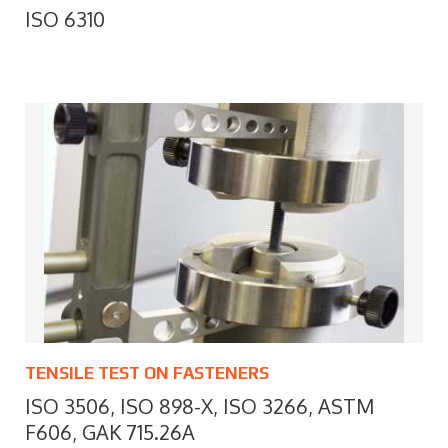
ISO 6310
TENSILE TEST ON FASTENERS
ISO 3506, ISO 898-X, ISO 3266, ASTM
F606, GAK 715.26A