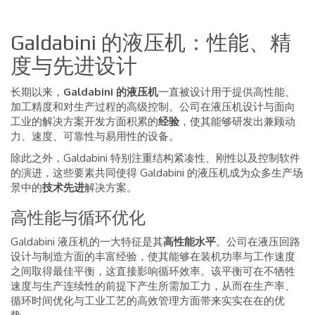
Galdabini 的液压机：性能、精
度与先进设计
长期以来，
Galdabini 的液压机
一直被设计用于提供高性能、
加工精度和对生产过程的高级控制。公司在液压机设计与面向
工业的解决方案开发方面积累的
经验
，使其能够研发出兼顾动
力、速度、可靠性与易用性的设备。
除此之外，Galdabini 特别注重结构紧凑性、刚性以及控制软件
的演进，这些要素共同使得 Galdabini 的液压机成为众多生产场
景中的
技术先进
解决方案。
高性能与循环优化
Galdabini 液压机的一大特征是其
高性能水平
。公司在液压回路
设计与制造方面的丰富经验，使其能够在装机功率与工作速度
之间取得最佳平衡，这直接影响循环效率。该平衡可在不牺牲
速度与生产连续性的前提下产生所需加工力，从而在生产率、
循环时间优化与工业工艺的高效管理方面带来实实在在的优