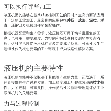
可以执行哪些加工
液压机因其能够在极其精确控制工艺的同时产生高力而被应用
于广泛的工业加工。最常见的应用包括
冲压
、
成形
、
深拉
、
矫
直
、
压缩
以及机械组件的
装配操作
。
根据机器配置和生产需求，液压机既可用于简单且重复的工
序，也可用于需要精度、力控制和持续参数监测的更复杂流
程。这种灵活性使液压机在许多需要成品质量、可靠性和生产
连续性作为核心要素的工业环境中成为战略性解决方案。
液压机的主要特性
液压机的性能并不仅取决于其能够产生的力量，还取决于一系
列直接影响生产过程质量、加工精度和工厂整体效率的
技术特
性
。力的控制、可重复性、操作灵活性和循环管理是评估工业
液压机时的关键要素。
力与过程控制