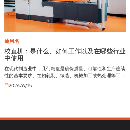
通用名
校直机：是什么、如何工作以及在哪些行业
中使用
在现代制造业中，几何精度是确保质量、可靠性和生产连续
性的基本要求。在如轧制、锻造、机械加工或热处理等工序
中，金属零件可能发生变形，从而影响设计要求的尺寸公
2026/6/15
差。 为消除这些缺陷，采用校直机，系统通过可控施力将
棒材、轴、管件和型材恢复到其原始几何形状。