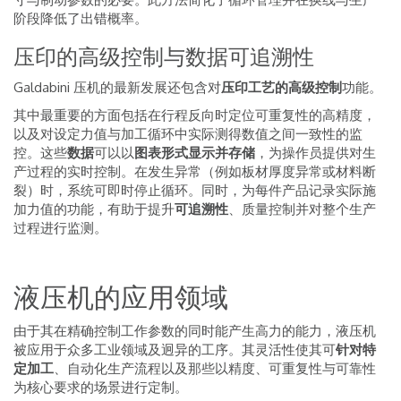
阶段降低了出错概率。
压印的高级控制与数据可追溯性
Galdabini 压机的最新发展还包含对
压印工艺的高级控制
功能。
其中最重要的方面包括在行程反向时定位可重复性的高精度，
以及对设定力值与加工循环中实际测得数值之间一致性的监
控。这些
数据
可以以
图表形式显示并存储
，为操作员提供对生
产过程的实时控制。在发生异常（例如板材厚度异常或材料断
裂）时，系统可即时停止循环。同时，为每件产品记录实际施
加力值的功能，有助于提升
可追溯性
、质量控制并对整个生产
过程进行监测。
液压机的应用领域
由于其在精确控制工作参数的同时能产生高力的能力，液压机
被应用于众多工业领域及迥异的工序。其灵活性使其可
针对特
定加工
、自动化生产流程以及那些以精度、可重复性与可靠性
为核心要求的场景进行定制。