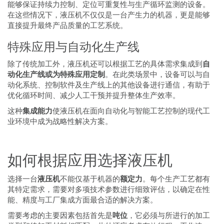
能够保证持续力控制、定位可重复性与生产循环监测的设备。
在这些情况下，液压机不仅仅是一台产生力的机器，更是能够
直接提升最终产品质量的工艺系统。
特殊应用与自动化生产线
除了传统加工外，液压机还可以根据工艺的具体需求集成到
自
动化生产线或为特殊应用定制
。在此类场景中，设备可以与自
动化系统、控制软件及生产线上的其他设备进行通信，有助于
优化循环时间、减少人工干预并提升整体生产效率。
这种
集成能力
使液压机在面向自动化与智能工艺控制的现代工
业环境中成为战略性解决方案。
如何根据应用选择液压机
选择一台
液压机
不能仅基于机器的
额定力
。每个生产工艺都有
其特定需求，需要对多项技术参数进行细致评估，以确定在性
能、精度与工厂集成方面最合适的解决方案。
需要考虑的主要因素包括首先是
吨位
，它必须与所进行的加工