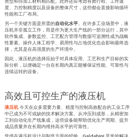
类型和待加工材料相匹配。此外还应考虑有效行程、工作速
度、力控制精度以及设备的整体尺寸，这些都会直接影响循环
性能和工厂布局。
另一个关键方面是所需的
自动化水平
。在许多工业场景中，液
压机并非孤立工作，而是作为更大生产线的一部分运行，其中
软件集成、参数监控、工艺配方管理与数据可追溯性成为战略
性要素。操作人体工程学、易用性与占地优化也会影响最终选
择，尤其是在高强度的生产环境中。
因此，液压机的选择应始于对具体应用、工艺和生产目标的实
际分析，以便确定一台在长期内真正能够保证性能、可靠性与
连续运转的设备。
高效且可控生产的液压机
液压机
今天在众多需要力量、精度与控制高效配合的工业工序
中已成为不可或缺的技术解决方案。从冲压到成形，从精密加
工到自动化生产线集成，这些设备能帮助优化生产周期、提升
成品质量并在长期内维持高水平的可靠性。
凭借在液压机设计与制造方面的经验，
Galdabini
开发的解决