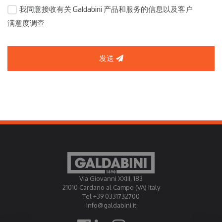
我同意接收有关 Galdabini 产品和服务的信息以及客户
满意度调查
发送
Via Giovanni XXIII, 183
21010 Cardano al Campo (VA) Italy
Tel +39 0331732700
info@galdabini.it