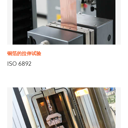
铜箔的拉伸试验
ISO 6892